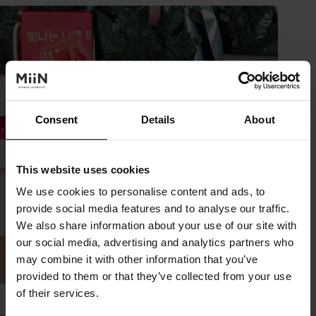
Consent
Details
About
This website uses cookies
We use cookies to personalise content and ads, to
provide social media features and to analyse our traffic.
We also share information about your use of our site with
our social media, advertising and analytics partners who
may combine it with other information that you’ve
provided to them or that they’ve collected from your use
In
Tendências
Tempo de leitura
5 minutos
of their services.